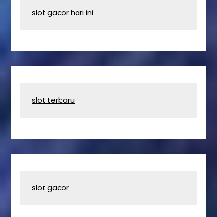
slot gacor hari ini
slot terbaru
slot gacor