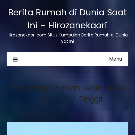
Berita Rumah di Dunia Saat
Ini – Hirozanekaori
Hirozanekaori.com Situs Kumpulan Berita Rumah di Dunia
Sat Ini
Menu
Tag:
Harga Rumah Lebih Risiko
Jatuh Lebih Tinggi