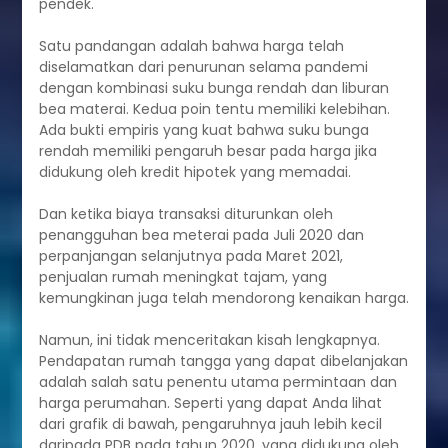
pendek.
Satu pandangan adalah bahwa harga telah
diselamatkan dari penurunan selama pandemi
dengan kombinasi suku bunga rendah dan liburan
bea materai. Kedua poin tentu memiliki kelebihan.
Ada bukti empiris yang kuat bahwa suku bunga
rendah memiliki pengaruh besar pada harga jika
didukung oleh kredit hipotek yang memadai.
Dan ketika biaya transaksi diturunkan oleh
penangguhan bea meterai pada Juli 2020 dan
perpanjangan selanjutnya pada Maret 2021,
penjualan rumah meningkat tajam, yang
kemungkinan juga telah mendorong kenaikan harga.
Namun, ini tidak menceritakan kisah lengkapnya.
Pendapatan rumah tangga yang dapat dibelanjakan
adalah salah satu penentu utama permintaan dan
harga perumahan. Seperti yang dapat Anda lihat
dari grafik di bawah, pengaruhnya jauh lebih kecil
daripada PDB pada tahun 2020, yang didukung oleh