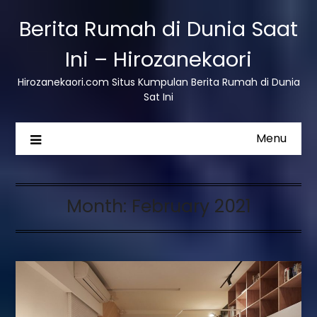
Berita Rumah di Dunia Saat
Ini – Hirozanekaori
Hirozanekaori.com Situs Kumpulan Berita Rumah di Dunia
Sat Ini
Menu
Month:
February 2021