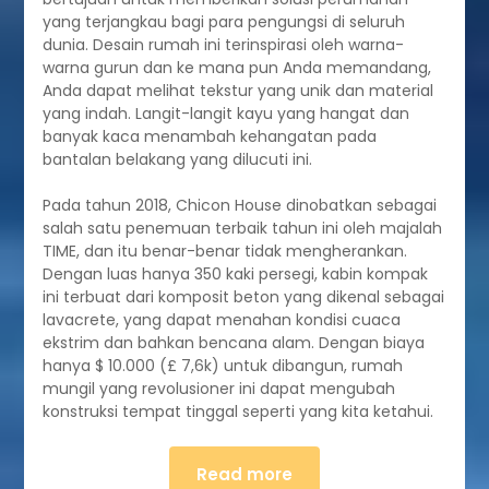
yang terjangkau bagi para pengungsi di seluruh
dunia. Desain rumah ini terinspirasi oleh warna-
warna gurun dan ke mana pun Anda memandang,
Anda dapat melihat tekstur yang unik dan material
yang indah. Langit-langit kayu yang hangat dan
banyak kaca menambah kehangatan pada
bantalan belakang yang dilucuti ini.
Pada tahun 2018, Chicon House dinobatkan sebagai
salah satu penemuan terbaik tahun ini oleh majalah
TIME, dan itu benar-benar tidak mengherankan.
Dengan luas hanya 350 kaki persegi, kabin kompak
ini terbuat dari komposit beton yang dikenal sebagai
lavacrete, yang dapat menahan kondisi cuaca
ekstrim dan bahkan bencana alam. Dengan biaya
hanya $ 10.000 (£ 7,6k) untuk dibangun, rumah
mungil yang revolusioner ini dapat mengubah
konstruksi tempat tinggal seperti yang kita ketahui.
Read more