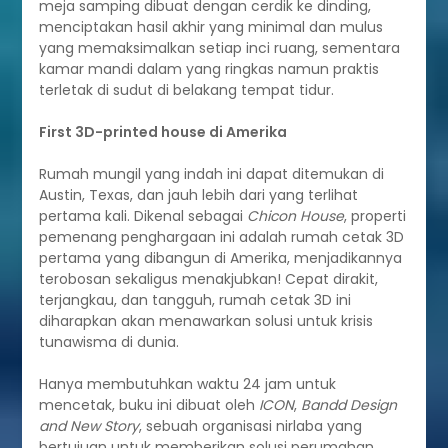
meja samping dibuat dengan cerdik ke dinding,
menciptakan hasil akhir yang minimal dan mulus
yang memaksimalkan setiap inci ruang, sementara
kamar mandi dalam yang ringkas namun praktis
terletak di sudut di belakang tempat tidur.
First 3D-printed house di Amerika
Rumah mungil yang indah ini dapat ditemukan di
Austin, Texas, dan jauh lebih dari yang terlihat
pertama kali. Dikenal sebagai
Chicon House
, properti
pemenang penghargaan ini adalah rumah cetak 3D
pertama yang dibangun di Amerika, menjadikannya
terobosan sekaligus menakjubkan! Cepat dirakit,
terjangkau, dan tangguh, rumah cetak 3D ini
diharapkan akan menawarkan solusi untuk krisis
tunawisma di dunia.
Hanya membutuhkan waktu 24 jam untuk
mencetak, buku ini dibuat oleh
ICON
,
Bandd Design
and New Story
, sebuah organisasi nirlaba yang
bertujuan untuk memberikan solusi perumahan