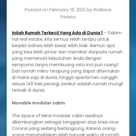
Posted on
February 18, 2021
by
Wallace
Perkins
Inilah Rumah Terkecil Yang Ada di Dunia 1
– Dalam
hal real estate, kita semua telah tertipu untuk
berpikir bahwa lebih besar lebih baik. Namun apa
yang bisa lebih pintar dan memikat daripada rumah
yang memenuhi kebutuhan Anda dengan
sempurna tanpa membuang satu inci pun ruang?
Dari rumah mikro terapung yang dapat ditemukan
di mana saja di dunia, hingga apartemen canggih
seluas 140 kaki persegi, berikut adalah rumah mungil
terbaik di dunia.
Movable modular cabin
The Space of Mind modular cabin awalnya
dikembangkan sebagai tanggapan atas krisis virus
Corona yang sedang berlangsung. Karena orang-
orang menghabiskan lebih banyak waktu di rumah,