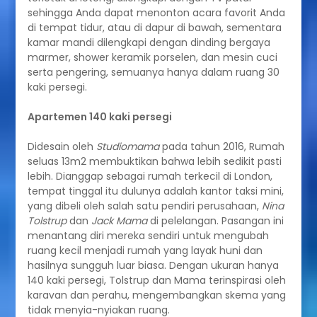
sehingga Anda dapat menonton acara favorit Anda
di tempat tidur, atau di dapur di bawah, sementara
kamar mandi dilengkapi dengan dinding bergaya
marmer, shower keramik porselen, dan mesin cuci
serta pengering, semuanya hanya dalam ruang 30
kaki persegi.
Apartemen 140 kaki persegi
Didesain oleh
Studiomama
pada tahun 2016, Rumah
seluas 13m2 membuktikan bahwa lebih sedikit pasti
lebih. Dianggap sebagai rumah terkecil di London,
tempat tinggal itu dulunya adalah kantor taksi mini,
yang dibeli oleh salah satu pendiri perusahaan,
Nina
Tolstrup
dan
Jack Mama
di pelelangan. Pasangan ini
menantang diri mereka sendiri untuk mengubah
ruang kecil menjadi rumah yang layak huni dan
hasilnya sungguh luar biasa. Dengan ukuran hanya
140 kaki persegi, Tolstrup dan Mama terinspirasi oleh
karavan dan perahu, mengembangkan skema yang
tidak menyia-nyiakan ruang.