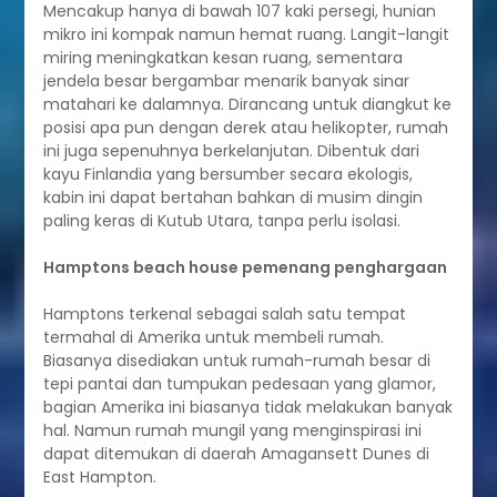
Mencakup hanya di bawah 107 kaki persegi, hunian
mikro ini kompak namun hemat ruang. Langit-langit
miring meningkatkan kesan ruang, sementara
jendela besar bergambar menarik banyak sinar
matahari ke dalamnya. Dirancang untuk diangkut ke
posisi apa pun dengan derek atau helikopter, rumah
ini juga sepenuhnya berkelanjutan. Dibentuk dari
kayu Finlandia yang bersumber secara ekologis,
kabin ini dapat bertahan bahkan di musim dingin
paling keras di Kutub Utara, tanpa perlu isolasi.
Hamptons beach house pemenang penghargaan
Hamptons terkenal sebagai salah satu tempat
termahal di Amerika untuk membeli rumah.
Biasanya disediakan untuk rumah-rumah besar di
tepi pantai dan tumpukan pedesaan yang glamor,
bagian Amerika ini biasanya tidak melakukan banyak
hal. Namun rumah mungil yang menginspirasi ini
dapat ditemukan di daerah Amagansett Dunes di
East Hampton.