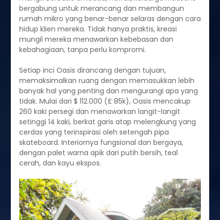
bergabung untuk merancang dan membangun
rumah mikro yang benar-benar selaras dengan cara
hidup klien mereka. Tidak hanya praktis, kreasi
mungil mereka menawarkan kebebasan dan
kebahagiaan, tanpa perlu kompromi.
Setiap inci Oasis dirancang dengan tujuan,
memaksimalkan ruang dengan memasukkan lebih
banyak hal yang penting dan mengurangi apa yang
tidak. Mulai dari $ 112.000 (£ 85k), Oasis mencakup
260 kaki persegi dan menawarkan langit-langit
setinggi 14 kaki, berkat garis atap melengkung yang
cerdas yang terinspirasi oleh setengah pipa
skateboard. Interiornya fungsional dan bergaya,
dengan palet warna apik dari putih bersih, teal
cerah, dan kayu ekspos.