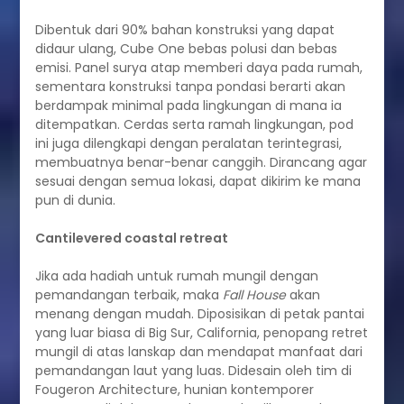
Dibentuk dari 90% bahan konstruksi yang dapat
didaur ulang, Cube One bebas polusi dan bebas
emisi. Panel surya atap memberi daya pada rumah,
sementara konstruksi tanpa pondasi berarti akan
berdampak minimal pada lingkungan di mana ia
ditempatkan. Cerdas serta ramah lingkungan, pod
ini juga dilengkapi dengan peralatan terintegrasi,
membuatnya benar-benar canggih. Dirancang agar
sesuai dengan semua lokasi, dapat dikirim ke mana
pun di dunia.
Cantilevered coastal retreat
Jika ada hadiah untuk rumah mungil dengan
pemandangan terbaik, maka
Fall House
akan
menang dengan mudah. Diposisikan di petak pantai
yang luar biasa di Big Sur, California, penopang retret
mungil di atas lanskap dan mendapat manfaat dari
pemandangan laut yang luas. Didesain oleh tim di
Fougeron Architecture, hunian kontemporer