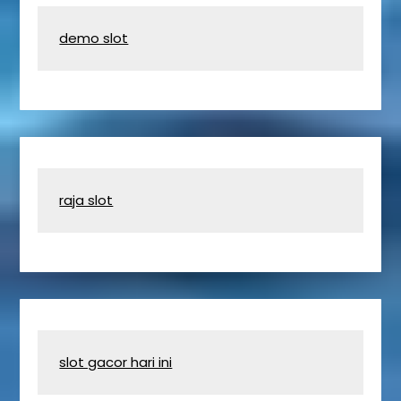
demo slot
raja slot
slot gacor hari ini