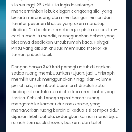
silo setinggi 26 kaki. Dia ingin interiornya
mencerminkan lekuk elegan cangkang silo, yang
berarti merancang dan membangun lemari dan
furnitur pesanan khusus yang akan menutupi
dinding. Dia bahkan membangun pintu geser ultra-
cool rumah itu sendiri, menggunakan bahan yang
biasanya disediakan untuk rumah kaca, Polygal.
Pintu yang dibuat khusus membuka interior ke
taman pribadi kecil.
Dengan hanya 340 kaki persegi untuk dikerjakan,
setiap ruang membutuhkan tujuan, jadi Christoph
memilih untuk menggunakan tinggi dan volume
penuh silo, membuat busur unit di salah satu
dinding silo untuk membebaskan area lantai yang
tersisa. Sebuah tangga spiral hemat ruang
mengarah ke kamar tidur mezzanine, yang
menawarkan ruang berdiri di kedua sisi tempat tidur
dipesan lebih dahulu, sedangkan kamar mandi bijou
rumah termasuk shower, baskom dan toilet.