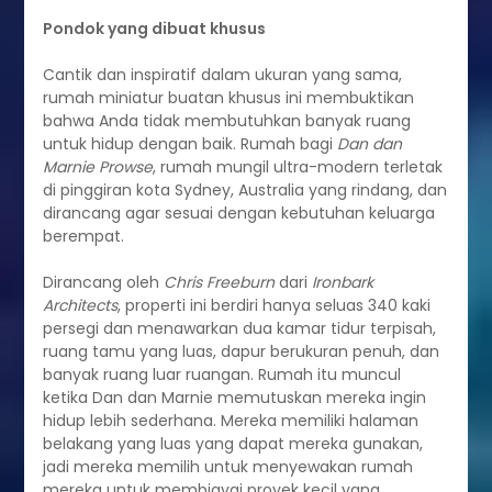
Pondok yang dibuat khusus
Cantik dan inspiratif dalam ukuran yang sama,
rumah miniatur buatan khusus ini membuktikan
bahwa Anda tidak membutuhkan banyak ruang
untuk hidup dengan baik. Rumah bagi
Dan dan
Marnie Prowse
, rumah mungil ultra-modern terletak
di pinggiran kota Sydney, Australia yang rindang, dan
dirancang agar sesuai dengan kebutuhan keluarga
berempat.
Dirancang oleh
Chris Freeburn
dari
Ironbark
Architects
, properti ini berdiri hanya seluas 340 kaki
persegi dan menawarkan dua kamar tidur terpisah,
ruang tamu yang luas, dapur berukuran penuh, dan
banyak ruang luar ruangan. Rumah itu muncul
ketika Dan dan Marnie memutuskan mereka ingin
hidup lebih sederhana. Mereka memiliki halaman
belakang yang luas yang dapat mereka gunakan,
jadi mereka memilih untuk menyewakan rumah
mereka untuk membiayai proyek kecil yang