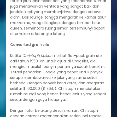
terasa jauh lebih besar dari yang sebenarnya. Kamar
juga menawarkan ventilasi yang sangat baik dan
jendela kecil yang membanjirinya dengan cahaya
alami. Dari lounge, tangga mengarah ke kamar tidur
mezzanine, yang dilengkapi dengan tempat tidur
queen, sementara ruang lemari tersembunyi dapat
ditemukan di kerangka loteng.
Converted grain silo
Ketika
Christoph Kaiser
melihat flat-pack grain silo
dari tahun 1950-an untuk dijual di Craigslist, dia
mengira masalah penyimpanannya sudah berakhir.
Tetapi pencarian Google yang cepat untuk proyek
serupa membawanya ke jalur yang sama sekali
berbeda. Dengan banyak kerja keras, dan anggaran
sekitar $ 100.000 (£ 76rb), Christoph menciptakan
rumah mungil yang benar-benar jenius yang sangat
sesuai dengan gaya hidupnya.
Dengan latar belakang desain hunian, Christoph
dengan cermat merencanakan setiap inci rangka