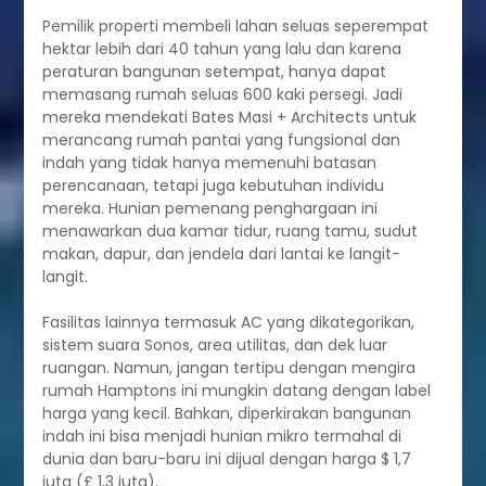
Pemilik properti membeli lahan seluas seperempat
hektar lebih dari 40 tahun yang lalu dan karena
peraturan bangunan setempat, hanya dapat
memasang rumah seluas 600 kaki persegi. Jadi
mereka mendekati Bates Masi + Architects untuk
merancang rumah pantai yang fungsional dan
indah yang tidak hanya memenuhi batasan
perencanaan, tetapi juga kebutuhan individu
mereka. Hunian pemenang penghargaan ini
menawarkan dua kamar tidur, ruang tamu, sudut
makan, dapur, dan jendela dari lantai ke langit-
langit.
Fasilitas lainnya termasuk AC yang dikategorikan,
sistem suara Sonos, area utilitas, dan dek luar
ruangan. Namun, jangan tertipu dengan mengira
rumah Hamptons ini mungkin datang dengan label
harga yang kecil. Bahkan, diperkirakan bangunan
indah ini bisa menjadi hunian mikro termahal di
dunia dan baru-baru ini dijual dengan harga $ 1,7
juta (£ 1,3 juta).