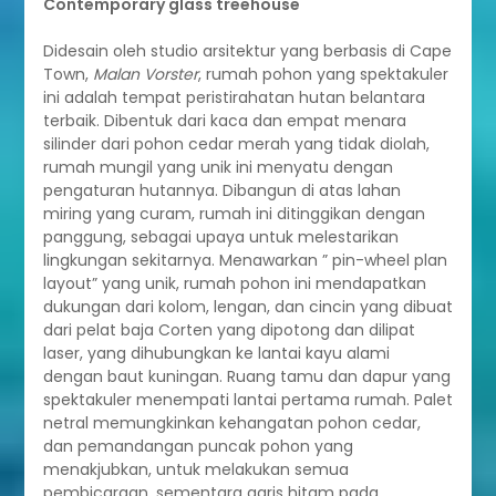
Contemporary glass treehouse
Didesain oleh studio arsitektur yang berbasis di Cape
Town,
Malan Vorster
, rumah pohon yang spektakuler
ini adalah tempat peristirahatan hutan belantara
terbaik. Dibentuk dari kaca dan empat menara
silinder dari pohon cedar merah yang tidak diolah,
rumah mungil yang unik ini menyatu dengan
pengaturan hutannya. Dibangun di atas lahan
miring yang curam, rumah ini ditinggikan dengan
panggung, sebagai upaya untuk melestarikan
lingkungan sekitarnya. Menawarkan ” pin-wheel plan
layout” yang unik, rumah pohon ini mendapatkan
dukungan dari kolom, lengan, dan cincin yang dibuat
dari pelat baja Corten yang dipotong dan dilipat
laser, yang dihubungkan ke lantai kayu alami
dengan baut kuningan. Ruang tamu dan dapur yang
spektakuler menempati lantai pertama rumah. Palet
netral memungkinkan kehangatan pohon cedar,
dan pemandangan puncak pohon yang
menakjubkan, untuk melakukan semua
pembicaraan, sementara garis hitam pada