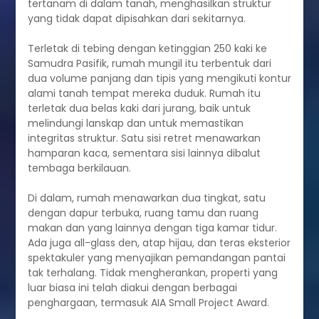
tertanam di dalam tanah, menghasilkan struktur
yang tidak dapat dipisahkan dari sekitarnya.
Terletak di tebing dengan ketinggian 250 kaki ke
Samudra Pasifik, rumah mungil itu terbentuk dari
dua volume panjang dan tipis yang mengikuti kontur
alami tanah tempat mereka duduk. Rumah itu
terletak dua belas kaki dari jurang, baik untuk
melindungi lanskap dan untuk memastikan
integritas struktur. Satu sisi retret menawarkan
hamparan kaca, sementara sisi lainnya dibalut
tembaga berkilauan.
Di dalam, rumah menawarkan dua tingkat, satu
dengan dapur terbuka, ruang tamu dan ruang
makan dan yang lainnya dengan tiga kamar tidur.
Ada juga all-glass den, atap hijau, dan teras eksterior
spektakuler yang menyajikan pemandangan pantai
tak terhalang. Tidak mengherankan, properti yang
luar biasa ini telah diakui dengan berbagai
penghargaan, termasuk AIA Small Project Award.