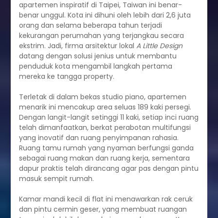
apartemen inspiratif di Taipei, Taiwan ini benar-
benar unggul. Kota ini dihuni oleh lebih dari 2,6 juta
orang dan selama beberapa tahun terjadi
kekurangan perumahan yang terjangkau secara
ekstrim. Jadi, firma arsitektur lokal
A Little Design
datang dengan solusi jenius untuk membantu
penduduk kota mengambil langkah pertama
mereka ke tangga property.
Terletak di dalam bekas studio piano, apartemen
menarik ini mencakup area seluas 189 kaki persegi.
Dengan langit-langit setinggi 11 kaki, setiap inci ruang
telah dimanfaatkan, berkat perabotan multifungsi
yang inovatif dan ruang penyimpanan rahasia.
Ruang tamu rumah yang nyaman berfungsi ganda
sebagai ruang makan dan ruang kerja, sementara
dapur praktis telah dirancang agar pas dengan pintu
masuk sempit rumah.
Kamar mandi kecil di flat ini menawarkan rak ceruk
dan pintu cermin geser, yang membuat ruangan