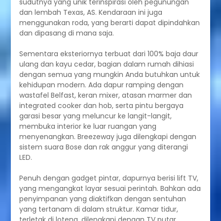
sudutnya yang unik terinspirasi oleh pegunungan
dan lembah Texas, AS. Kendaraan ini juga
menggunakan roda, yang berarti dapat dipindahkan
dan dipasang di mana saja.
Sementara eksteriornya terbuat dari 100% baja daur
ulang dan kayu cedar, bagian dalam rumah dihiasi
dengan semua yang mungkin Anda butuhkan untuk
kehidupan modern. Ada dapur ramping dengan
wastafel Belfast, keran mixer, atasan marmer dan
integrated cooker dan hob, serta pintu bergaya
garasi besar yang meluncur ke langit-langit,
membuka interior ke luar ruangan yang
menyenangkan. Breezeway juga dilengkapi dengan
sistem suara Bose dan rak anggur yang diterangi
LED.
Penuh dengan gadget pintar, dapurnya berisi lift TV,
yang mengangkat layar sesuai perintah. Bahkan ada
penyimpanan yang diaktifkan dengan sentuhan
yang tertanam di dalam struktur. Kamar tidur,
terletak di loteng, dilengkapi dengan TV putar