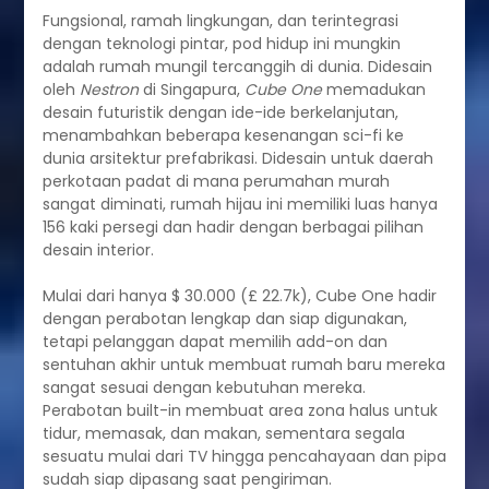
Fungsional, ramah lingkungan, dan terintegrasi
dengan teknologi pintar, pod hidup ini mungkin
adalah rumah mungil tercanggih di dunia. Didesain
oleh
Nestron
di Singapura,
Cube One
memadukan
desain futuristik dengan ide-ide berkelanjutan,
menambahkan beberapa kesenangan sci-fi ke
dunia arsitektur prefabrikasi. Didesain untuk daerah
perkotaan padat di mana perumahan murah
sangat diminati, rumah hijau ini memiliki luas hanya
156 kaki persegi dan hadir dengan berbagai pilihan
desain interior.
Mulai dari hanya $ 30.000 (£ 22.7k), Cube One hadir
dengan perabotan lengkap dan siap digunakan,
tetapi pelanggan dapat memilih add-on dan
sentuhan akhir untuk membuat rumah baru mereka
sangat sesuai dengan kebutuhan mereka.
Perabotan built-in membuat area zona halus untuk
tidur, memasak, dan makan, sementara segala
sesuatu mulai dari TV hingga pencahayaan dan pipa
sudah siap dipasang saat pengiriman.