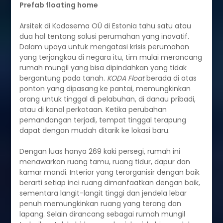
Prefab floating home
Arsitek di Kodasema OÜ di Estonia tahu satu atau
dua hal tentang solusi perumahan yang inovatif.
Dalam upaya untuk mengatasi krisis perumahan
yang terjangkau di negara itu, tim mulai merancang
rumah mungil yang bisa dipindahkan yang tidak
bergantung pada tanah.
KODA Float
berada di atas
ponton yang dipasang ke pantai, memungkinkan
orang untuk tinggal di pelabuhan, di danau pribadi,
atau di kanal perkotaan. Ketika perubahan
pemandangan terjadi, tempat tinggal terapung
dapat dengan mudah ditarik ke lokasi baru.
Dengan luas hanya 269 kaki persegi, rumah ini
menawarkan ruang tamu, ruang tidur, dapur dan
kamar mandi. Interior yang terorganisir dengan baik
berarti setiap inci ruang dimanfaatkan dengan baik,
sementara langit-langit tinggi dan jendela lebar
penuh memungkinkan ruang yang terang dan
lapang. Selain dirancang sebagai rumah mungil