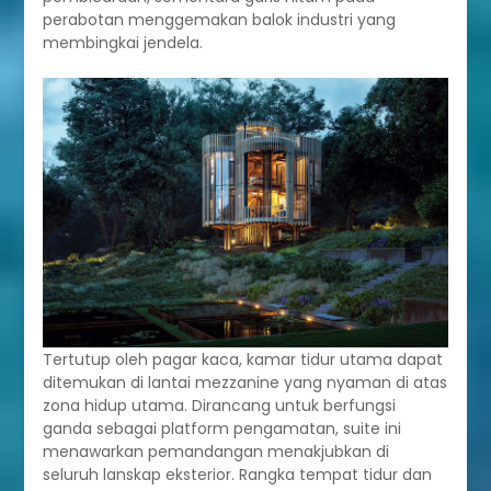
perabotan menggemakan balok industri yang
membingkai jendela.
Tertutup oleh pagar kaca, kamar tidur utama dapat
ditemukan di lantai mezzanine yang nyaman di atas
zona hidup utama. Dirancang untuk berfungsi
ganda sebagai platform pengamatan, suite ini
menawarkan pemandangan menakjubkan di
seluruh lanskap eksterior. Rangka tempat tidur dan