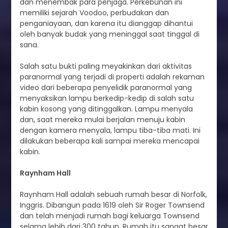
dan menembak para penjaga. Perkebunan ini
memiliki sejarah Voodoo, perbudakan dan
penganiayaan, dan karena itu dianggap dihantui
oleh banyak budak yang meninggal saat tinggal di
sana.
Salah satu bukti paling meyakinkan dari aktivitas
paranormal yang terjadi di properti adalah rekaman
video dari beberapa penyelidik paranormal yang
menyaksikan lampu berkedip-kedip di salah satu
kabin kosong yang ditinggalkan. Lampu menyala
dan, saat mereka mulai berjalan menuju kabin
dengan kamera menyala, lampu tiba-tiba mati. Ini
dilakukan beberapa kali sampai mereka mencapai
kabin.
Raynham Hall
Raynham Hall adalah sebuah rumah besar di Norfolk,
Inggris. Dibangun pada 1619 oleh Sir Roger Townsend
dan telah menjadi rumah bagi keluarga Townsend
selama lebih dari 300 tahun. Rumah itu sangat besar