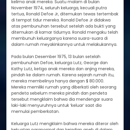
kelima anak mereka. Suatu malam di bulan
November 1974, seluruh keluarga, kecuali putra
tertua, Ronald Defoe Jr, ditemukan tewas tertembak
di tempat tidur mereka. Ronald Defoe Jr didakwa
atas pembunuhan tersebut setelah ada bukti yang
ditemukan di kamar tidurnya. Ronald mengaku telah
membunuh keluarganya karena suara-suara di
dalam rumah meyakinkannya untuk melakukannya.
Pada bulan Desember 1975, 13 bulan setelah
pembunuhan Defoe, keluarga Lutz, George dan
Kathy Lutz, ketiga anak mereka dan anjing mereka,
pindah ke dalam rumah. Karena sejarah rumah itu,
mereka membelinya hanya dengan $ 80.000.
Mereka memiliki rumah yang diberkati oleh seorang
pendeta sebelum mereka pindah dan pendeta
tersebut mengklaim bahwa dia mendengar suara
laki-laki menyuruhnya untuk ‘keluar’ saat dia
memulai pemberkatan.
Keluarga Lutz mengklaim bahwa mereka diteror oleh
kekuatan paranormal dan kejadian aneh di dalam