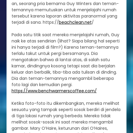
an, seorang pria bernama Guy Winters dan teman-
temannya memutuskan untuk menjelajahi rumah
tersebut karena laporan aktivitas paranormal yang
terjadi di sana. https://
beachclean.net
/
Pada satu titik saat mereka menjelajahi rumah, Guy
naik ke atas sendirian (lihat? Siapa bilang hal seperti
ini hanya terjadi di film?) Karena teman-temannya
terlalu takut untuk pergi bersamanya. Dia
mengatakan bahwa di lantai atas, di salah satu
kamar, dindingnya kosong tetapi saat dia berjalan
keluar dan berbalik, tiba-tiba ada tulisan di dinding.
Dia dan teman-temannya mengambil beberapa
foto lagi dan kemudian pergi.
https://www.benchwarmerscoffee.com/
Ketika foto-foto itu dikembangkan, mereka melihat
sesuatu yang tampak seperti sosok berdiri di jendela
di tiga lokasi rumah yang berbeda. Mereka tidak
melihat sosok-sosok ini saat mereka mengambil
gambar. Mary O’Haire, keturunan dari O’Haires,