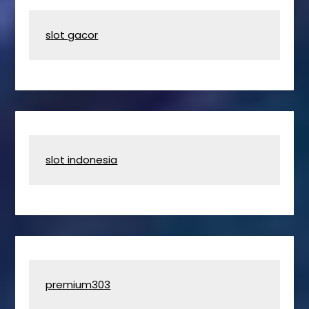
slot gacor
slot indonesia
premium303