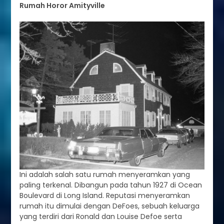
Rumah Horor Amityville
Ini adalah salah satu rumah menyeramkan yang
paling terkenal. Dibangun pada tahun 1927 di Ocean
Boulevard di Long Island. Reputasi menyeramkan
rumah itu dimulai dengan DeFoes, sebuah keluarga
yang terdiri dari Ronald dan Louise Defoe serta