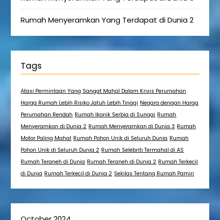
Rumah Menyeramkan Yang Terdapat di Dunia 2
Tags
Atasi Permintaan Yang Sangat Mahal Dalam Krisis Perumahan
Harga Rumah Lebih Risiko Jatuh Lebih Tinggi
Negara dengan Harga
Perumahan Rendah
Rumah Ikonik Serbia di Sungai
Rumah
Menyeramkan di Dunia 2
Rumah Menyeramkan di Dunia 3
Rumah
Motor Paling Mahal
Rumah Pohon Unik di Seluruh Dunia
Rumah
Pohon Unik di Seluruh Dunia 2
Rumah Selebriti Termahal di AS
Rumah Teraneh di Dunia
Rumah Teraneh di Dunia 2
Rumah Terkecil
di Dunia
Rumah Terkecil di Dunia 2
Sekilas Tentang Rumah Pamiri
October 2024