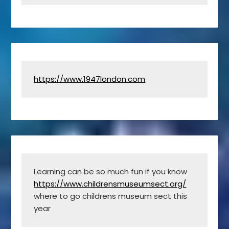
https://www.1947london.com
Learning can be so much fun if you know 
https://www.childrensmuseumsect.org/
where to go childrens museum sect this 
year