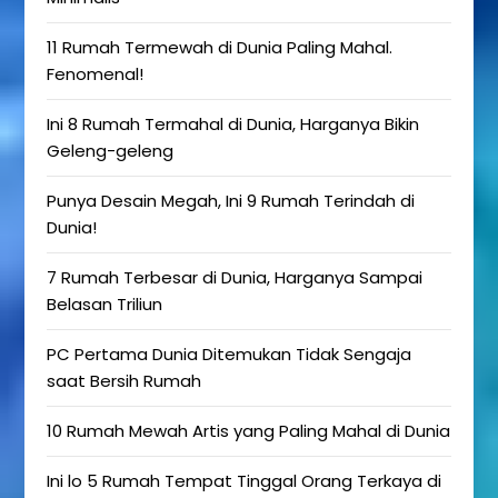
11 Rumah Termewah di Dunia Paling Mahal.
Fenomenal!
Ini 8 Rumah Termahal di Dunia, Harganya Bikin
Geleng-geleng
Punya Desain Megah, Ini 9 Rumah Terindah di
Dunia!
7 Rumah Terbesar di Dunia, Harganya Sampai
Belasan Triliun
PC Pertama Dunia Ditemukan Tidak Sengaja
saat Bersih Rumah
10 Rumah Mewah Artis yang Paling Mahal di Dunia
Ini lo 5 Rumah Tempat Tinggal Orang Terkaya di