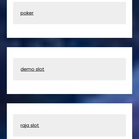
poker
demo slot
raja slot