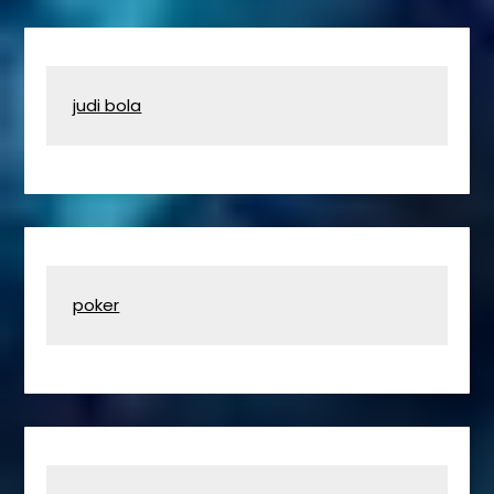
judi bola
poker