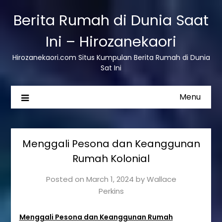
Berita Rumah di Dunia Saat
Ini – Hirozanekaori
Hirozanekaori.com Situs Kumpulan Berita Rumah di Dunia
Sat Ini
Menu
Menggali Pesona dan Keanggunan
Rumah Kolonial
Posted on
March 1, 2024
by
Wallace
Perkins
Menggali Pesona dan Keanggunan Rumah