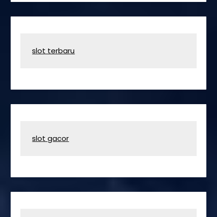
slot terbaru
slot gacor