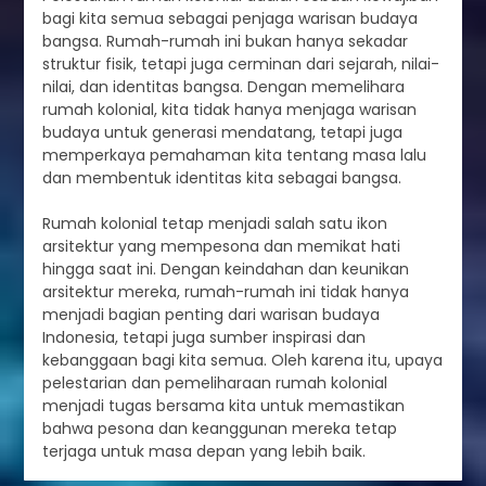
bagi kita semua sebagai penjaga warisan budaya
bangsa. Rumah-rumah ini bukan hanya sekadar
struktur fisik, tetapi juga cerminan dari sejarah, nilai-
nilai, dan identitas bangsa. Dengan memelihara
rumah kolonial, kita tidak hanya menjaga warisan
budaya untuk generasi mendatang, tetapi juga
memperkaya pemahaman kita tentang masa lalu
dan membentuk identitas kita sebagai bangsa.
Rumah kolonial tetap menjadi salah satu ikon
arsitektur yang mempesona dan memikat hati
hingga saat ini. Dengan keindahan dan keunikan
arsitektur mereka, rumah-rumah ini tidak hanya
menjadi bagian penting dari warisan budaya
Indonesia, tetapi juga sumber inspirasi dan
kebanggaan bagi kita semua. Oleh karena itu, upaya
pelestarian dan pemeliharaan rumah kolonial
menjadi tugas bersama kita untuk memastikan
bahwa pesona dan keanggunan mereka tetap
terjaga untuk masa depan yang lebih baik.