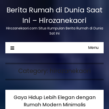
Berita Rumah di Dunia Saat
Ini – Hirozanekaori
Hirozanekaori.com Situs Kumpulan Berita Rumah di Dunia
Sat Ini
Menu
Category:
hirozanekaori
Gaya Hidup Lebih Elegan dengan
Rumah Modern Minimalis