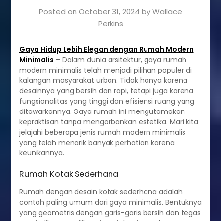
Posted on
October 31, 2024
by
Wallace
Perkins
Gaya Hidup Lebih Elegan dengan Rumah Modern
Minimalis
– Dalam dunia arsitektur, gaya rumah
modern minimalis telah menjadi pilihan populer di
kalangan masyarakat urban. Tidak hanya karena
desainnya yang bersih dan rapi, tetapi juga karena
fungsionalitas yang tinggi dan efisiensi ruang yang
ditawarkannya. Gaya rumah ini mengutamakan
kepraktisan tanpa mengorbankan estetika. Mari kita
jelajahi beberapa jenis rumah modern minimalis
yang telah menarik banyak perhatian karena
keunikannya.
Rumah Kotak Sederhana
Rumah dengan desain kotak sederhana adalah
contoh paling umum dari gaya minimalis. Bentuknya
yang geometris dengan garis-garis bersih dan tegas