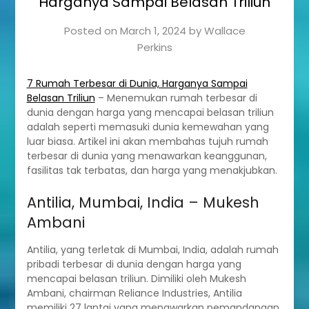
Harganya Sampai Belasan Triliun
Posted on
March 1, 2024
by
Wallace
Perkins
7 Rumah Terbesar di Dunia, Harganya Sampai
Belasan Triliun
– Menemukan rumah terbesar di
dunia dengan harga yang mencapai belasan triliun
adalah seperti memasuki dunia kemewahan yang
luar biasa. Artikel ini akan membahas tujuh rumah
terbesar di dunia yang menawarkan keanggunan,
fasilitas tak terbatas, dan harga yang menakjubkan.
Antilia, Mumbai, India – Mukesh
Ambani
Antilia, yang terletak di Mumbai, India, adalah rumah
pribadi terbesar di dunia dengan harga yang
mencapai belasan triliun. Dimiliki oleh Mukesh
Ambani, chairman Reliance Industries, Antilia
memiliki 27 lantai yang menawarkan pemandangan