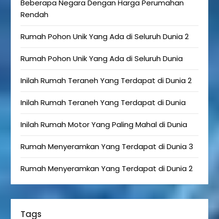
Beberapa Negara Dengan Harga Perumahan
Rendah
Rumah Pohon Unik Yang Ada di Seluruh Dunia 2
Rumah Pohon Unik Yang Ada di Seluruh Dunia
Inilah Rumah Teraneh Yang Terdapat di Dunia 2
Inilah Rumah Teraneh Yang Terdapat di Dunia
Inilah Rumah Motor Yang Paling Mahal di Dunia
Rumah Menyeramkan Yang Terdapat di Dunia 3
Rumah Menyeramkan Yang Terdapat di Dunia 2
Tags