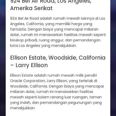
924 Bel Air Road, Los Angeles,
Amerika Serikat
924 Bel Air Road adalah rumah mewah lainnya di Los
Angeles, California, yang memiliki harga yang
fantastis. Dengan biaya yang mencapai miliaran
dolar, rumah ini menawarkan fasilitas mewah seperti
bioskop pribadi, ruang anggur, dan pemandangan
kota Los Angeles yang menakjubkan.
Ellison Estate, Woodside, California
– Larry Ellison
Ellison Estate adalah rumah mewah milik pendiri
Oracle Corporation, Larry Ellison, yang terletak di
Woodside, California. Dengan biaya yang mencapai
miliaran dolar, rumah ini menawarkan fasilitas
mewah seperti kolam renang luar ruangan, taman
yang indah, dan pemandangan pegunungan yang
menakjubkan.