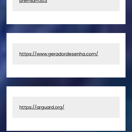
premium303
https://www.geradordesenha.com/
https://arguard.org/