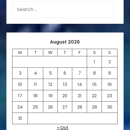
August 2026
M
T
W
T
F
S
S
1
2
3
4
5
6
7
8
9
10
11
12
13
14
15
16
17
18
19
20
21
22
23
24
25
26
27
28
29
30
31
« Oct