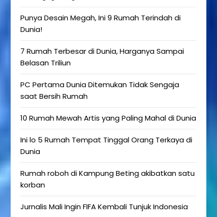
Punya Desain Megah, Ini 9 Rumah Terindah di
Dunia!
7 Rumah Terbesar di Dunia, Harganya Sampai
Belasan Triliun
PC Pertama Dunia Ditemukan Tidak Sengaja
saat Bersih Rumah
10 Rumah Mewah Artis yang Paling Mahal di Dunia
Ini lo 5 Rumah Tempat Tinggal Orang Terkaya di
Dunia
Rumah roboh di Kampung Beting akibatkan satu
korban
Jurnalis Mali Ingin FIFA Kembali Tunjuk Indonesia