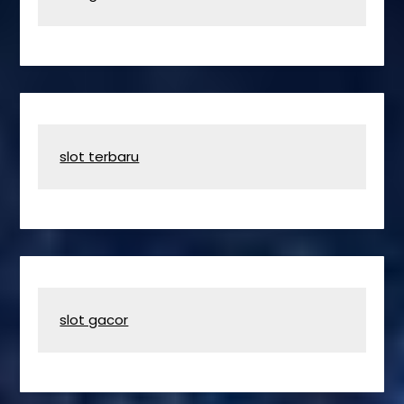
slot terbaru
slot gacor