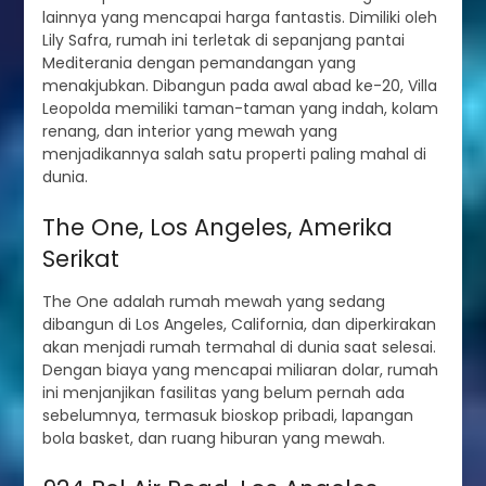
lainnya yang mencapai harga fantastis. Dimiliki oleh
Lily Safra, rumah ini terletak di sepanjang pantai
Mediterania dengan pemandangan yang
menakjubkan. Dibangun pada awal abad ke-20, Villa
Leopolda memiliki taman-taman yang indah, kolam
renang, dan interior yang mewah yang
menjadikannya salah satu properti paling mahal di
dunia.
The One, Los Angeles, Amerika
Serikat
The One adalah rumah mewah yang sedang
dibangun di Los Angeles, California, dan diperkirakan
akan menjadi rumah termahal di dunia saat selesai.
Dengan biaya yang mencapai miliaran dolar, rumah
ini menjanjikan fasilitas yang belum pernah ada
sebelumnya, termasuk bioskop pribadi, lapangan
bola basket, dan ruang hiburan yang mewah.