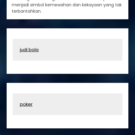
menjadi simbol kemewahan dan kekayaan yang tak
terbantahkan.
judi bola
poker