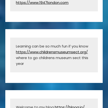
https://www.1947london.com
Learning can be so much fun if you know 
https://www.childrensmuseumsect.org/
where to go childrens museum sect this 
year
Welcome to my blog 
https://bloog.io/