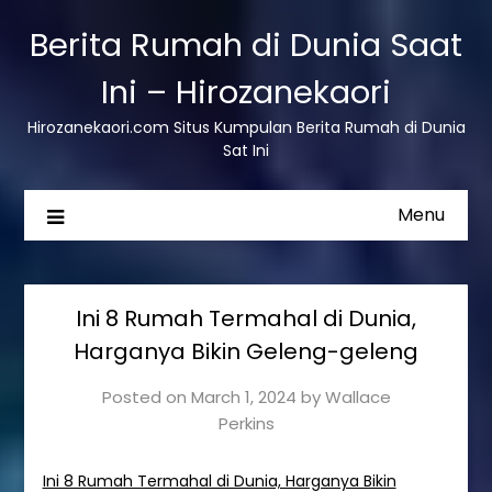
Berita Rumah di Dunia Saat
Ini – Hirozanekaori
Hirozanekaori.com Situs Kumpulan Berita Rumah di Dunia
Sat Ini
Menu
Ini 8 Rumah Termahal di Dunia,
Harganya Bikin Geleng-geleng
Posted on
March 1, 2024
by
Wallace
Perkins
Ini 8 Rumah Termahal di Dunia, Harganya Bikin