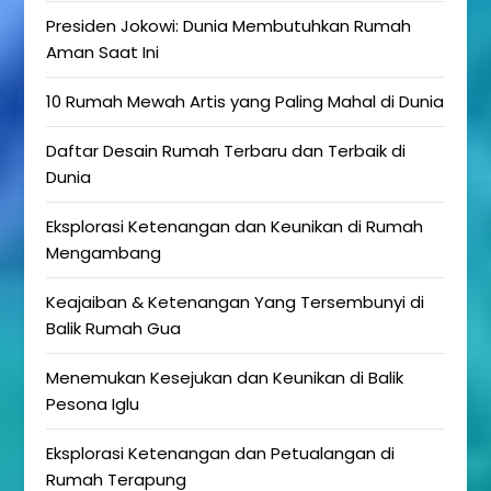
Presiden Jokowi: Dunia Membutuhkan Rumah
Aman Saat Ini
10 Rumah Mewah Artis yang Paling Mahal di Dunia
Daftar Desain Rumah Terbaru dan Terbaik di
Dunia
Eksplorasi Ketenangan dan Keunikan di Rumah
Mengambang
Keajaiban & Ketenangan Yang Tersembunyi di
Balik Rumah Gua
Menemukan Kesejukan dan Keunikan di Balik
Pesona Iglu
Eksplorasi Ketenangan dan Petualangan di
Rumah Terapung