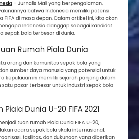
onesia
– Jurnalis Mali yang berpengalaman,
yakinannya bahwa Indonesia memiliki potensi
 FIFA di masa depan. Dalam artikel ini, kita akan
 mengapa Indonesia dianggap sebagai kandidat
 sepak bola terbesar di dunia.
 Tuan Rumah Piala Dunia
 juta orang dan komunitas sepak bola yang
 dan sumber daya manusia yang potensial untuk
ra kepulauan ini memiliki sejarah panjang dalam
satu pasar terbesar untuk industri sepak bola
Piala Dunia U-20 FIFA 2021
menjadi tuan rumah Piala Dunia FIFA U-20,
an acara sepak bola skala internasional.
anisasi, fasilitas, dan dukungan yang diberikan