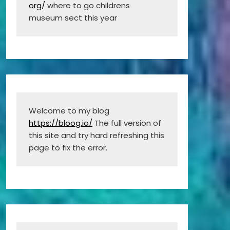
org/
 where to go childrens 
museum sect this year
Welcome to my blog 
https://bloog.io/
 The full version of 
this site and try hard refreshing this 
page to fix the error.