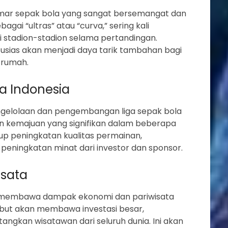
emar sepak bola yang sangat bersemangat dan
bagai “ultras” atau “curva,” sering kali
 stadion-stadion selama pertandingan.
sias akan menjadi daya tarik tambahan bagi
 rumah.
la Indonesia
gelolaan dan pengembangan liga sepak bola
an kemajuan yang signifikan dalam beberapa
up peningkatan kualitas permainan,
peningkatan minat dari investor dan sponsor.
isata
an membawa dampak ekonomi dan pariwisata
sebut akan membawa investasi besar,
ngkan wisatawan dari seluruh dunia. Ini akan