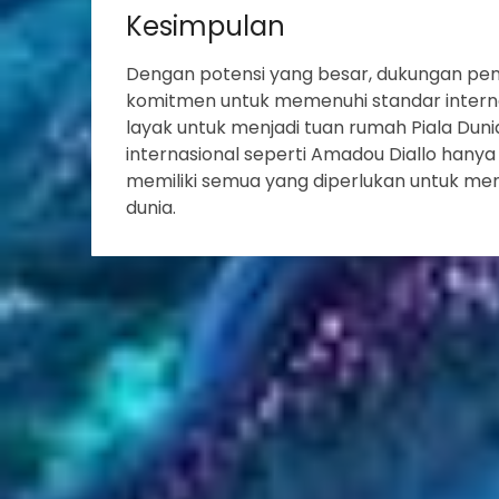
Kesimpulan
Dengan potensi yang besar, dukungan pen
komitmen untuk memenuhi standar interna
layak untuk menjadi tuan rumah Piala Dunia
internasional seperti Amadou Diallo han
memiliki semua yang diperlukan untuk men
dunia.