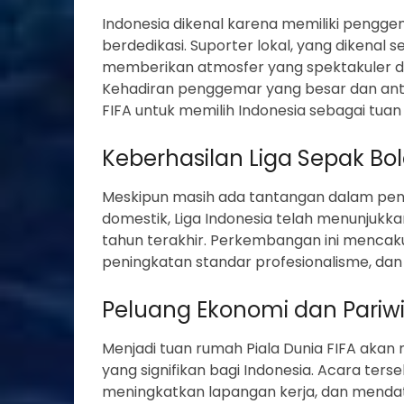
Indonesia dikenal karena memiliki pengg
berdedikasi. Suporter lokal, yang dikenal se
memberikan atmosfer yang spektakuler di
Kehadiran penggemar yang besar dan antu
FIFA untuk memilih Indonesia sebagai tuan
Keberhasilan Liga Sepak Bo
Meskipun masih ada tantangan dalam pen
domestik, Liga Indonesia telah menunjukk
tahun terakhir. Perkembangan ini mencak
peningkatan standar profesionalisme, dan 
Peluang Ekonomi dan Pariw
Menjadi tuan rumah Piala Dunia FIFA ak
yang signifikan bagi Indonesia. Acara ter
meningkatkan lapangan kerja, dan mendata