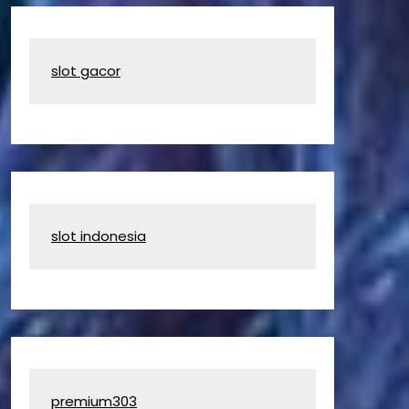
slot gacor
slot indonesia
premium303