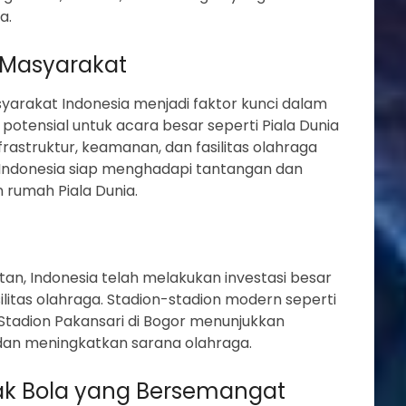
a.
 Masyarakat
arakat Indonesia menjadi faktor kunci dalam
potensial untuk acara besar seperti Piala Dunia
astruktur, keamanan, dan fasilitas olahraga
Indonesia siap menghadapi tantangan dan
 rumah Piala Dunia.
an, Indonesia telah melakukan investasi besar
litas olahraga. Stadion-stadion modern seperti
 Stadion Pakansari di Bogor menunjukkan
dan meningkatkan sarana olahraga.
k Bola yang Bersemangat