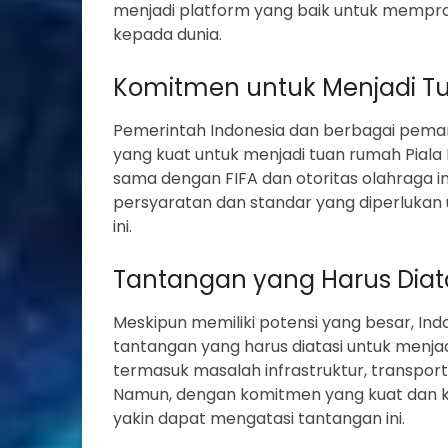
menjadi platform yang baik untuk mempr
kepada dunia.
Komitmen untuk Menjadi 
Pemerintah Indonesia dan berbagai pem
yang kuat untuk menjadi tuan rumah Piala 
sama dengan FIFA dan otoritas olahraga i
persyaratan dan standar yang diperlukan
ini.
Tantangan yang Harus Diat
Meskipun memiliki potensi yang besar, In
tantangan yang harus diatasi untuk menjad
termasuk masalah infrastruktur, transporta
Namun, dengan komitmen yang kuat dan ke
yakin dapat mengatasi tantangan ini.