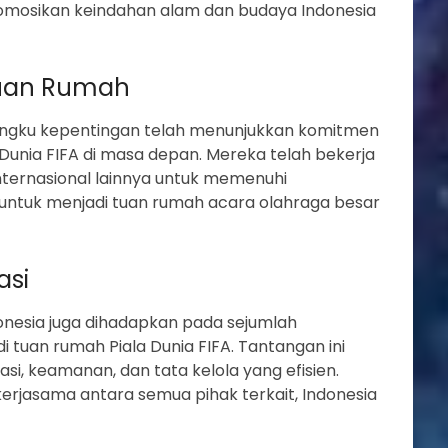
omosikan keindahan alam dan budaya Indonesia
Tuan Rumah
angku kepentingan telah menunjukkan komitmen
Dunia FIFA di masa depan. Mereka telah bekerja
nternasional lainnya untuk memenuhi
 untuk menjadi tuan rumah acara olahraga besar
asi
donesia juga dihadapkan pada sejumlah
i tuan rumah Piala Dunia FIFA. Tantangan ini
si, keamanan, dan tata kelola yang efisien.
rjasama antara semua pihak terkait, Indonesia