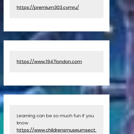
https://premium303.cymru/
https://www.1947london.com
Learning can be so much fun if you 
know 
https://www.childrensmuseumsect.