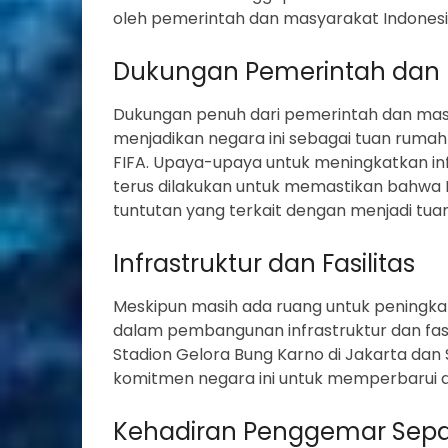
oleh pemerintah dan masyarakat Indonesi
Dukungan Pemerintah dan
Dukungan penuh dari pemerintah dan masy
menjadikan negara ini sebagai tuan rumah 
FIFA. Upaya-upaya untuk meningkatkan infr
terus dilakukan untuk memastikan bahwa 
tuntutan yang terkait dengan menjadi tuan
Infrastruktur dan Fasilitas
Meskipun masih ada ruang untuk peningkat
dalam pembangunan infrastruktur dan fasi
Stadion Gelora Bung Karno di Jakarta dan
komitmen negara ini untuk memperbarui 
Kehadiran Penggemar Sepa