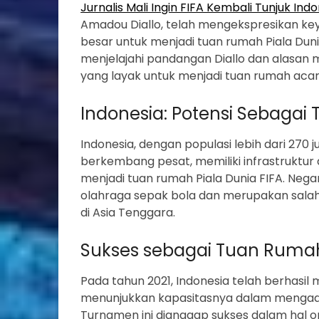
Jurnalis Mali Ingin FIFA Kembali Tunjuk Ind
Amadou Diallo, telah mengekspresikan ke
besar untuk menjadi tuan rumah Piala Dunia
menjelajahi pandangan Diallo dan alasan
yang layak untuk menjadi tuan rumah acara
Indonesia: Potensi Sebagai
Indonesia, dengan populasi lebih dari 270
berkembang pesat, memiliki infrastruktur
menjadi tuan rumah Piala Dunia FIFA. Nega
olahraga sepak bola dan merupakan salah 
di Asia Tenggara.
Sukses sebagai Tuan Rumah 
Pada tahun 2021, Indonesia telah berhasil 
menunjukkan kapasitasnya dalam mengadak
Turnamen ini dianggap sukses dalam hal org