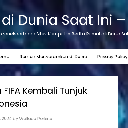
di Dunia Saat Ini –
ozanekaori.com Situs Kumpulan Berita Rumah di Dunia Sat 
ome
Rumah Menyeramkan di Dunia
Privacy Policy
in FIFA Kembali Tunjuk
onesia
, 2024
by
Wallace Perkins