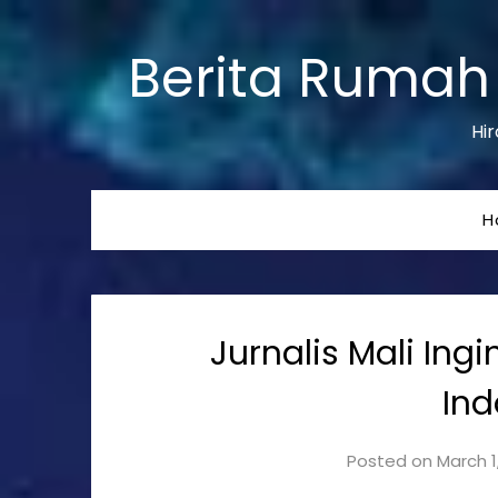
Berita Rumah 
Hir
H
Jurnalis Mali Ing
Ind
Posted on
March 1