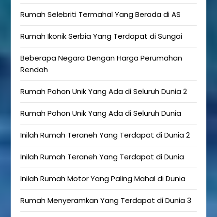
Rumah Selebriti Termahal Yang Berada di AS
Rumah Ikonik Serbia Yang Terdapat di Sungai
Beberapa Negara Dengan Harga Perumahan
Rendah
Rumah Pohon Unik Yang Ada di Seluruh Dunia 2
Rumah Pohon Unik Yang Ada di Seluruh Dunia
Inilah Rumah Teraneh Yang Terdapat di Dunia 2
Inilah Rumah Teraneh Yang Terdapat di Dunia
Inilah Rumah Motor Yang Paling Mahal di Dunia
Rumah Menyeramkan Yang Terdapat di Dunia 3