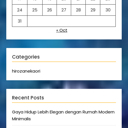
24
25
26
27
28
29
30
31
« Oct
Categories
hirozanekaori
Recent Posts
Gaya Hidup Lebih Elegan dengan Rumah Modern
Minimalis