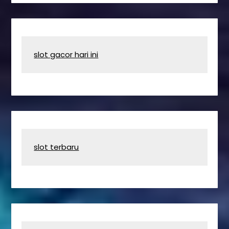
slot gacor hari ini
slot terbaru