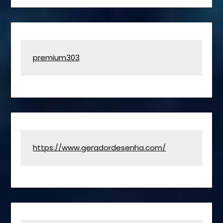
premium303
https://www.geradordesenha.com/