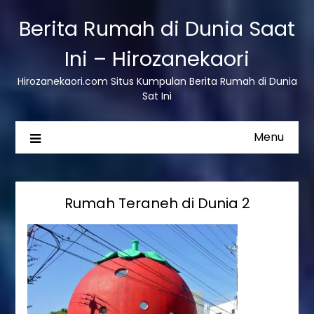
Berita Rumah di Dunia Saat
Ini – Hirozanekaori
Hirozanekaori.com Situs Kumpulan Berita Rumah di Dunia
Sat Ini
Menu
Rumah Teraneh di Dunia 2