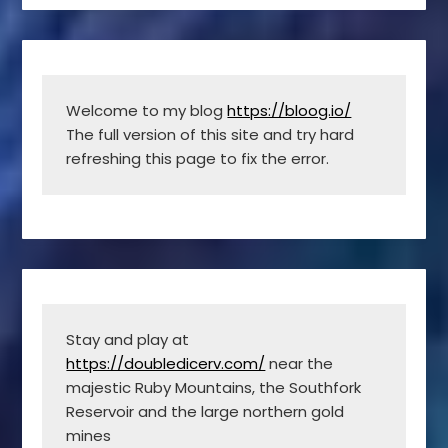
Welcome to my blog 
https://bloog.io/
The full version of this site and try hard 
refreshing this page to fix the error.
Stay and play at 
https://doubledicerv.com/
 near the 
majestic Ruby Mountains, the Southfork 
Reservoir and the large northern gold 
mines