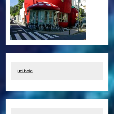
judi bola