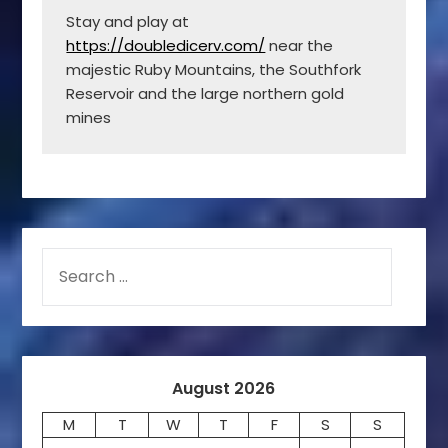
Stay and play at 
https://doubledicerv.com/
 near the 
majestic Ruby Mountains, the Southfork 
Reservoir and the large northern gold 
mines
August 2026
M
T
W
T
F
S
S