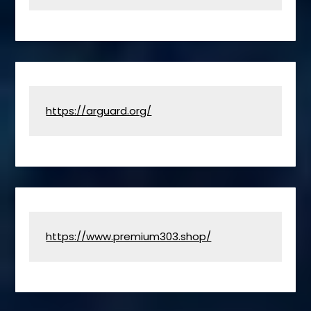
https://arguard.org/
https://www.premium303.shop/