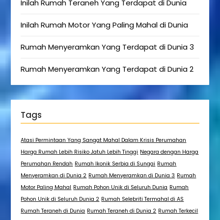
Inilah Rumah Teraneh Yang Terdapat di Dunia
Inilah Rumah Motor Yang Paling Mahal di Dunia
Rumah Menyeramkan Yang Terdapat di Dunia 3
Rumah Menyeramkan Yang Terdapat di Dunia 2
Tags
Atasi Permintaan Yang Sangat Mahal Dalam Krisis Perumahan
Harga Rumah Lebih Risiko Jatuh Lebih Tinggi
Negara dengan Harga
Perumahan Rendah
Rumah Ikonik Serbia di Sungai
Rumah
Menyeramkan di Dunia 2
Rumah Menyeramkan di Dunia 3
Rumah
Motor Paling Mahal
Rumah Pohon Unik di Seluruh Dunia
Rumah
Pohon Unik di Seluruh Dunia 2
Rumah Selebriti Termahal di AS
Rumah Teraneh di Dunia
Rumah Teraneh di Dunia 2
Rumah Terkecil