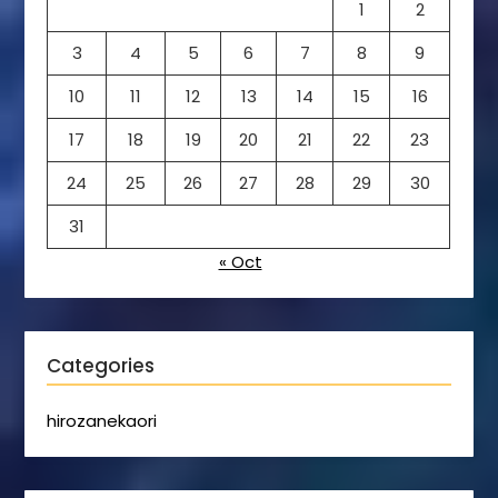
1
2
3
4
5
6
7
8
9
10
11
12
13
14
15
16
17
18
19
20
21
22
23
24
25
26
27
28
29
30
31
« Oct
Categories
hirozanekaori