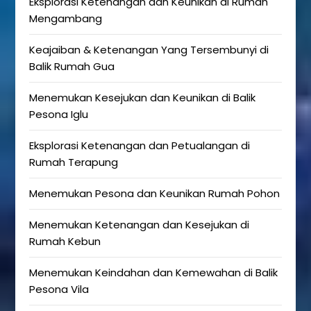
Eksplorasi Ketenangan dan Keunikan di Rumah
Mengambang
Keajaiban & Ketenangan Yang Tersembunyi di
Balik Rumah Gua
Menemukan Kesejukan dan Keunikan di Balik
Pesona Iglu
Eksplorasi Ketenangan dan Petualangan di
Rumah Terapung
Menemukan Pesona dan Keunikan Rumah Pohon
Menemukan Ketenangan dan Kesejukan di
Rumah Kebun
Menemukan Keindahan dan Kemewahan di Balik
Pesona Vila