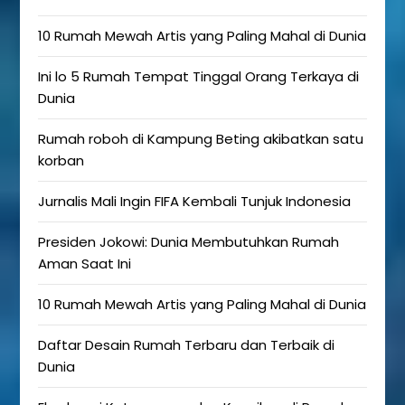
10 Rumah Mewah Artis yang Paling Mahal di Dunia
Ini lo 5 Rumah Tempat Tinggal Orang Terkaya di
Dunia
Rumah roboh di Kampung Beting akibatkan satu
korban
Jurnalis Mali Ingin FIFA Kembali Tunjuk Indonesia
Presiden Jokowi: Dunia Membutuhkan Rumah
Aman Saat Ini
10 Rumah Mewah Artis yang Paling Mahal di Dunia
Daftar Desain Rumah Terbaru dan Terbaik di
Dunia