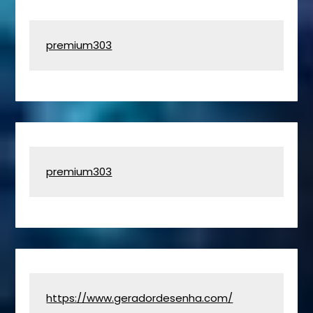
premium303
premium303
https://www.geradordesenha.com/