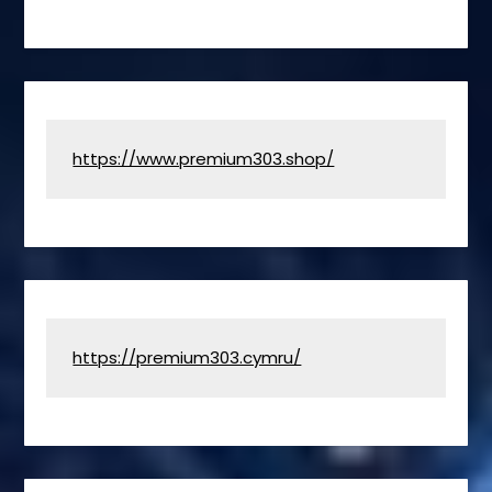
https://www.premium303.shop/
https://premium303.cymru/