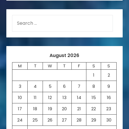
August 2026
M
T
W
T
F
S
S
1
2
3
4
5
6
7
8
9
10
11
12
13
14
15
16
17
18
19
20
21
22
23
24
25
26
27
28
29
30