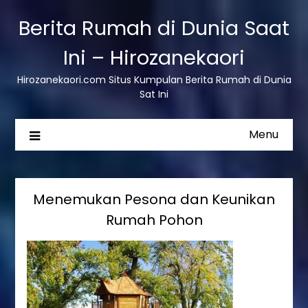
Berita Rumah di Dunia Saat
Ini – Hirozanekaori
Hirozanekaori.com Situs Kumpulan Berita Rumah di Dunia
Sat Ini
Menu
Menemukan Pesona dan Keunikan
Rumah Pohon