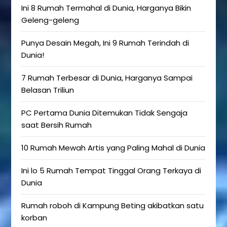
Ini 8 Rumah Termahal di Dunia, Harganya Bikin
Geleng-geleng
Punya Desain Megah, Ini 9 Rumah Terindah di
Dunia!
7 Rumah Terbesar di Dunia, Harganya Sampai
Belasan Triliun
PC Pertama Dunia Ditemukan Tidak Sengaja
saat Bersih Rumah
10 Rumah Mewah Artis yang Paling Mahal di Dunia
Ini lo 5 Rumah Tempat Tinggal Orang Terkaya di
Dunia
Rumah roboh di Kampung Beting akibatkan satu
korban