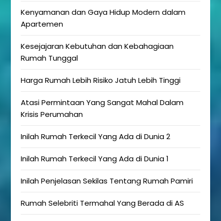
Kenyamanan dan Gaya Hidup Modern dalam
Apartemen
Kesejajaran Kebutuhan dan Kebahagiaan
Rumah Tunggal
Harga Rumah Lebih Risiko Jatuh Lebih Tinggi
Atasi Permintaan Yang Sangat Mahal Dalam
Krisis Perumahan
Inilah Rumah Terkecil Yang Ada di Dunia 2
Inilah Rumah Terkecil Yang Ada di Dunia 1
Inilah Penjelasan Sekilas Tentang Rumah Pamiri
Rumah Selebriti Termahal Yang Berada di AS