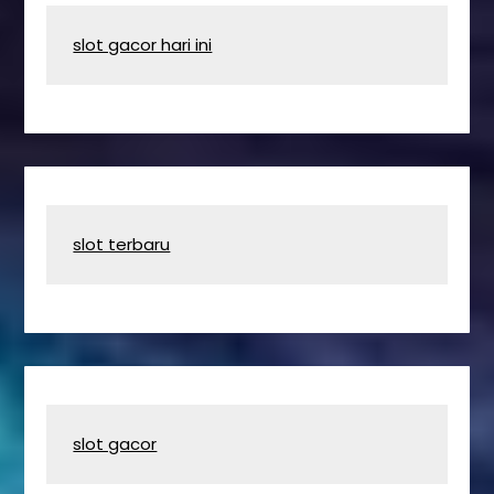
slot gacor hari ini
slot terbaru
slot gacor