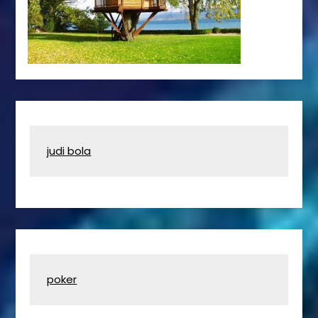
judi bola
poker